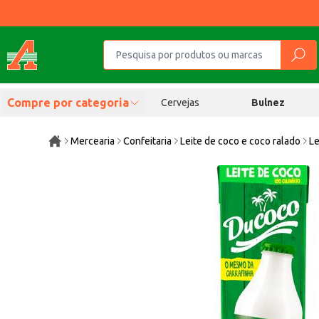
Compre por categoria
Cervejas
Bulnez
Mercearia
Confeitaria
Leite de coco e coco ralado
Le