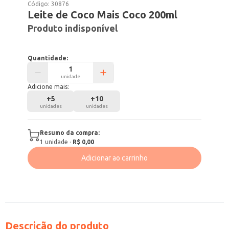
Código:
30876
Leite de Coco Mais Coco 200ml
Produto indisponível
Quantidade:
unidade
Adicione mais:
+
5
+
10
unidades
unidades
Resumo da compra:
1
unidade
·
R$ 0,00
Adicionar ao carrinho
Descrição do produto