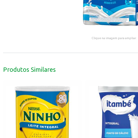
Clique na imagem para ampliar.
Produtos Similares