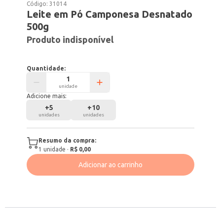
Código:
31014
Leite em Pó Camponesa Desnatado
500g
Produto indisponível
Quantidade:
unidade
Adicione mais:
+
5
+
10
unidades
unidades
Resumo da compra:
1
unidade
·
R$ 0,00
Adicionar ao carrinho