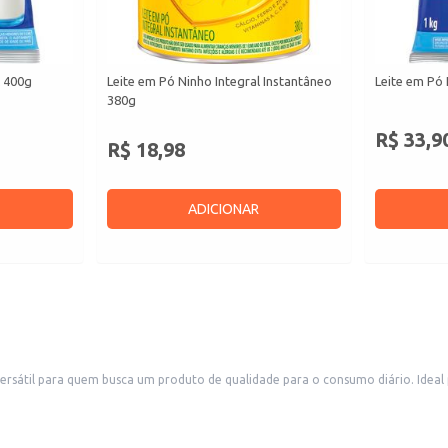
l 400g
Leite em Pó Ninho Integral Instantâneo
Leite em Pó 
380g
R$ 33,9
R$ 18,98
ADICIONAR
rsátil para quem busca um produto de qualidade para o consumo diário. Ideal 