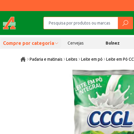
Compre por categoria
Cervejas
Bulnez
Padaria e matinais
Leites
Leite em pó
Leite em Pó CC