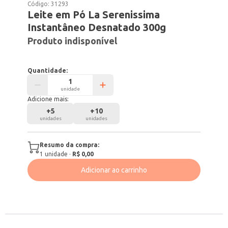
Código:
31293
Leite em Pó La Serenissima
Instantâneo Desnatado 300g
Produto indisponível
Quantidade:
unidade
Adicione mais:
+
5
+
10
unidades
unidades
Resumo da compra:
1
unidade
·
R$ 0,00
Adicionar ao carrinho