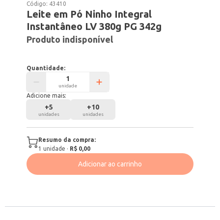
Código:
43410
Leite em Pó Ninho Integral
Instantâneo LV 380g PG 342g
Produto indisponível
Quantidade:
unidade
Adicione mais:
+
5
+
10
unidades
unidades
Resumo da compra:
1
unidade
·
R$ 0,00
Adicionar ao carrinho