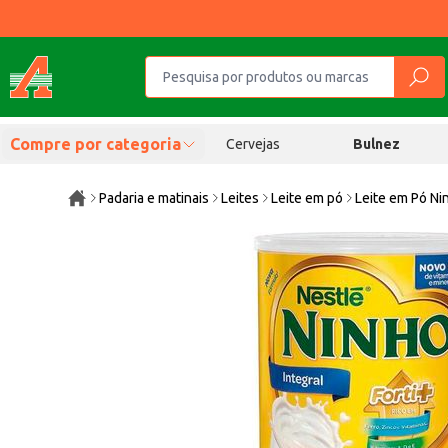
Compre por categoria
Cervejas
Bulnez
Padaria e matinais
Leites
Leite em pó
Leite em Pó Ni