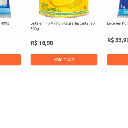
l 400g
Leite em Pó Ninho Integral Instantâneo
Leite em Pó 
380g
R$ 33,9
R$ 18,98
ADICIONAR