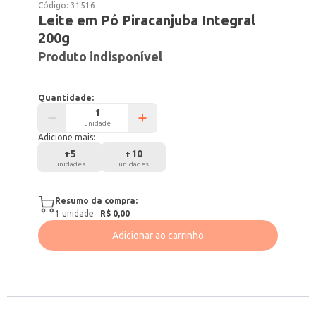
Código:
31516
Leite em Pó Piracanjuba Integral
200g
Produto indisponível
Quantidade:
unidade
Adicione mais:
+
5
+
10
unidades
unidades
Resumo da compra:
1
unidade
·
R$ 0,00
Adicionar ao carrinho