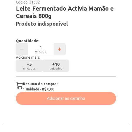
Código:
31592
Leite Fermentado Activia Mamão e
Cereais 800g
Produto indisponível
Quantidade:
unidade
Adicione mais:
+
5
+
10
unidades
unidades
Resumo da compra:
1
unidade
·
R$ 0,00
Adicionar ao carrinho