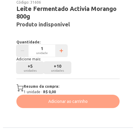
Código:
31606
Leite Fermentado Activia Morango
800g
Produto indisponível
Quantidade:
unidade
Adicione mais:
+
5
+
10
unidades
unidades
Resumo da compra:
1
unidade
·
R$ 0,00
Adicionar ao carrinho