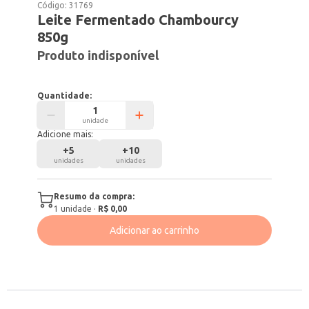
Código:
31769
Leite Fermentado Chambourcy
850g
Produto indisponível
Quantidade:
unidade
Adicione mais:
+
5
+
10
unidades
unidades
Resumo da compra:
1
unidade
·
R$ 0,00
Adicionar ao carrinho