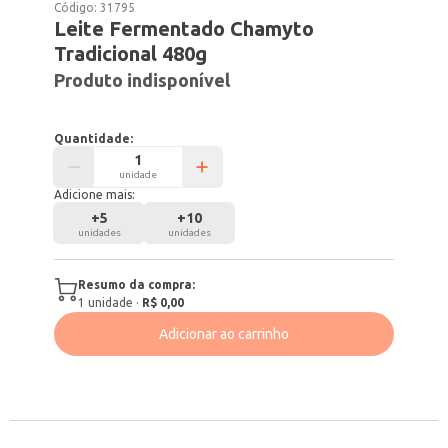
Código:
31795
Leite Fermentado Chamyto
Tradicional 480g
Produto indisponível
Quantidade:
unidade
Adicione mais:
+
5
+
10
unidades
unidades
Resumo da compra:
1
unidade
·
R$ 0,00
Adicionar ao carrinho