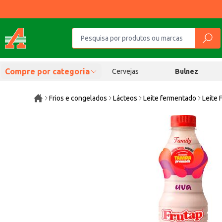
Compre por categoria
Cervejas
Bulnez
Frios e congelados
Lácteos
Leite fermentado
Leite 