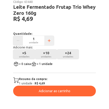
Código:
63440
Leite Fermentado Frutap Trio Whey
Zero 160g
R$ 4,69
Quantidade:
unidade
Adicione mais:
+
5
+
10
+
24
unidades
unidades
unidades
= 0 caixa
= 1 unidade
Resumo da compra:
1
unidade
·
R$ 4,69
Adicionar ao carrinho