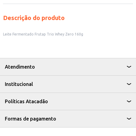
Descrição do produto
Leite Fermentado Frutap Trio Whey Zero 160g
Atendimento
Institucional
Políticas Atacadão
Formas de pagamento