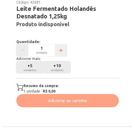
Código:
42681
Leite Fermentado Holandês
Desnatado 1,25kg
Produto indisponível
Quantidade:
unidade
Adicione mais:
+
5
+
10
unidades
unidades
Resumo da compra:
1
unidade
·
R$ 0,00
Adicionar ao carrinho