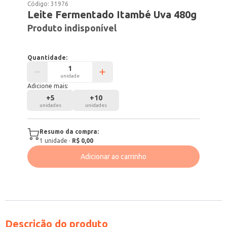
Código:
31976
Leite Fermentado Itambé Uva 480g
Produto indisponível
Quantidade:
unidade
Adicione mais:
+
5
+
10
unidades
unidades
Resumo da compra:
1
unidade
·
R$ 0,00
Adicionar ao carrinho
Descrição do produto