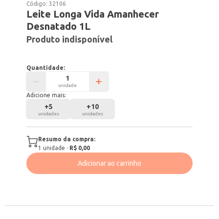
Código:
32106
Leite Longa Vida Amanhecer
Desnatado 1L
Produto indisponível
Quantidade:
unidade
Adicione mais:
+
5
+
10
unidades
unidades
Resumo da compra:
1
unidade
·
R$ 0,00
Adicionar ao carrinho