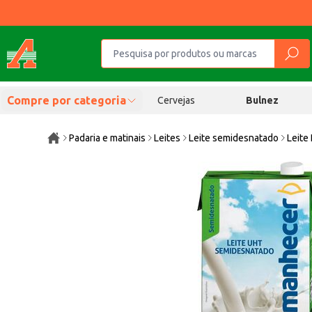
Compre por categoria
Cervejas
Bulnez
Padaria e matinais
Leites
Leite semidesnatado
Leite