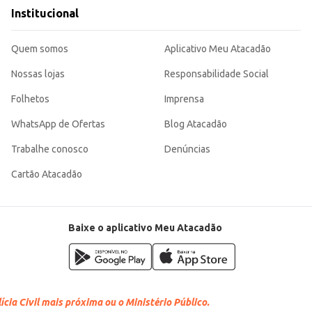
Institucional
cimentos varejistas.
eniência sem comprometer a qualidade, sendo uma opção eficiente para uso d
Quem somos
Aplicativo Meu Atacadão
Nossas lojas
Responsabilidade Social
Folhetos
Imprensa
WhatsApp de Ofertas
Blog Atacadão
Trabalhe conosco
Denúncias
Cartão Atacadão
Baixe o aplicativo Meu Atacadão
cia Civil mais próxima ou o Ministério Público.