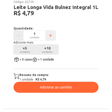
Código:
62759
Leite Longa Vida Bulnez Integral 1L
R$ 4,79
Quantidade:
unidade
Adicione mais:
+
5
+
10
unidades
unidades
= 0 caixa
= 1 unidade
Resumo da compra:
1
unidade
·
R$ 4,79
Adicionar ao carrinho