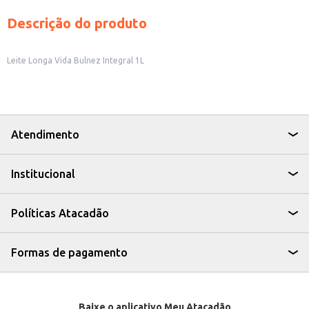
Descrição do produto
Leite Longa Vida Bulnez Integral 1L
Atendimento
Institucional
Políticas Atacadão
Formas de pagamento
Baixe o aplicativo Meu Atacadão