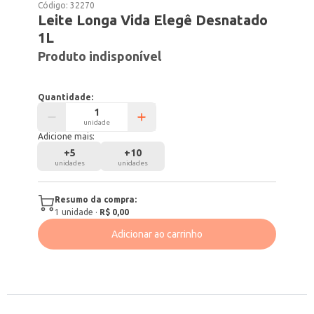
Código:
32270
Leite Longa Vida Elegê Desnatado
1L
Produto indisponível
Quantidade:
unidade
Adicione mais:
+
5
+
10
unidades
unidades
Resumo da compra:
1
unidade
·
R$ 0,00
Adicionar ao carrinho