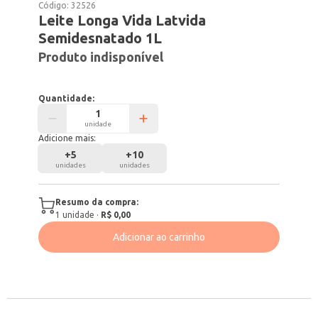
Código:
32526
Leite Longa Vida Latvida
Semidesnatado 1L
Produto indisponível
Quantidade:
unidade
Adicione mais:
+
5
+
10
unidades
unidades
Resumo da compra:
1
unidade
·
R$ 0,00
Adicionar ao carrinho