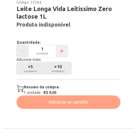
Código:
32564
Leite Longa Vida Leitíssimo Zero
lactose 1L
Produto indisponível
Quantidade:
unidade
Adicione mais:
+
5
+
10
unidades
unidades
Resumo da compra:
1
unidade
·
R$ 0,00
Adicionar ao carrinho