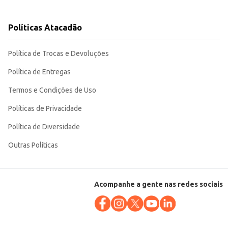
Políticas Atacadão
anto domésticos. Sua embalagem de 1 litro proporciona um bom custo-
Política de Trocas e Devoluções
Política de Entregas
Termos e Condições de Uso
Políticas de Privacidade
Política de Diversidade
Outras Políticas
Acompanhe a gente nas redes sociais