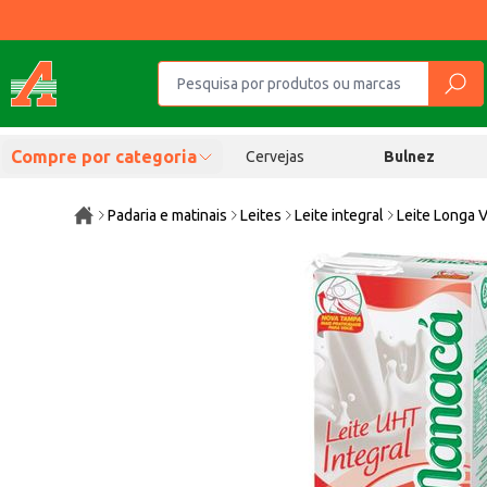
Compre por categoria
Cervejas
Bulnez
Padaria e matinais
Leites
Leite integral
Leite Longa V