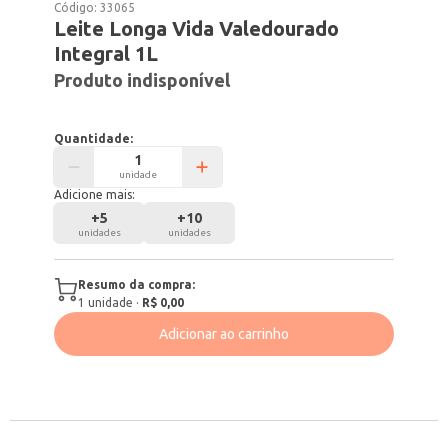
Código:
33065
Leite Longa Vida Valedourado
Integral 1L
Produto indisponível
Quantidade:
unidade
Adicione mais:
+
5
+
10
unidades
unidades
Resumo da compra:
1
unidade
·
R$ 0,00
Adicionar ao carrinho