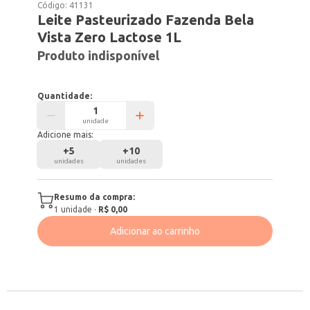
Código:
41131
Leite Pasteurizado Fazenda Bela
Vista Zero Lactose 1L
Produto indisponível
Quantidade:
unidade
Adicione mais:
+
5
+
10
unidades
unidades
Resumo da compra:
1
unidade
·
R$ 0,00
Adicionar ao carrinho