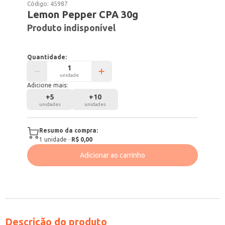
Código:
45987
Lemon Pepper CPA 30g
Produto indisponível
Quantidade:
unidade
Adicione mais:
+
5
+
10
unidades
unidades
Resumo da compra:
1
unidade
·
R$ 0,00
Adicionar ao carrinho
Descrição do produto