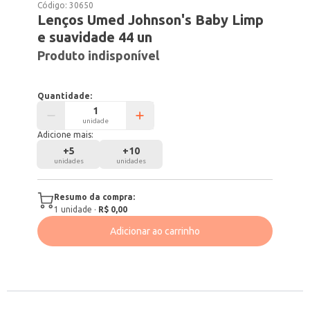
Código:
30650
Lenços Umed Johnson's Baby Limp
e suavidade 44 un
Produto indisponível
Quantidade:
unidade
Adicione mais:
+
5
+
10
unidades
unidades
Resumo da compra:
1
unidade
·
R$ 0,00
Adicionar ao carrinho