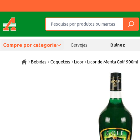
Compre por categoria
Cervejas
Bulnez
Bebidas
Coquetéis
Licor
Licor de Menta Golf 900ml