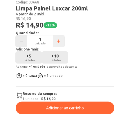
Código:
33668
Limpa Painel Luxcar 200ml
A partir de 2 unid.
R$ 16,90
R$ 14,90
-
12
%
Quantidade:
unidade
Adicione mais:
+
5
+
10
unidades
unidades
Adicione
+
1
unidade
e aproveite o desconto
= 0 caixa
= 1 unidade
Resumo da compra:
1
unidade
·
R$ 16,90
Adicionar ao carrinho