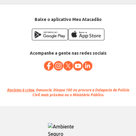
Categoria: Limpador e polidor
Conteúdo: 200ml
EAN: 7896498549007
Baixe o aplicativo Meu Atacadão
Acompanhe a gente nas redes sociais
Racismo é crime.
Denuncie. Disque 100 ou procure a Delegacia de Polícia
Civil mais próxima ou o Ministério Público.