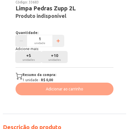
Código:
33683
Limpa Pedras Zupp 2L
Produto indisponível
Quantidade:
unidade
Adicione mais:
+
5
+
10
unidades
unidades
Resumo da compra:
1
unidade
·
R$ 0,00
Adicionar ao carrinho
Descrição do produto