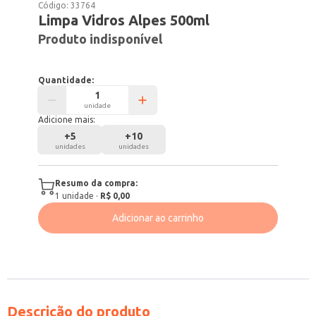
Código:
33764
Limpa Vidros Alpes 500ml
Produto indisponível
Quantidade:
unidade
Adicione mais:
+
5
+
10
unidades
unidades
Resumo da compra:
1
unidade
·
R$ 0,00
Adicionar ao carrinho
Descrição do produto