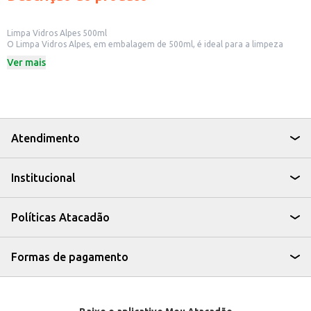
Limpa Vidros Alpes 500ml
O Limpa Vidros Alpes, em embalagem de 500ml, é ideal para a limpeza
eficiente de vidros e espelhos. Sua fórmula foi desenvolvida para remover
Ver mais
sujeiras, manchas e marcas, proporcionando superfícies limpas e com
brilho. Este produto é adequado tanto para uso doméstico quanto para
estabelecimentos comerciais, como escritórios e lojas.
Dicas de Uso:
Aplique o produto diretamente na superfície de vidro ou espelho.
Espalhe com um pano limpo e seco.
Remova o excesso e seque para um resultado sem manchas.
Atendimento
Com o Limpa Vidros Alpes, você garante a limpeza e o cuidado que seus
vidros e espelhos precisam, com praticidade e eficiência.
Institucional
Políticas Atacadão
Formas de pagamento