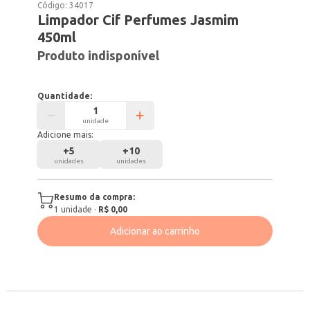
Código:
34017
Limpador Cif Perfumes Jasmim
450ml
Produto indisponível
Quantidade:
unidade
Adicione mais:
+
5
+
10
unidades
unidades
Resumo da compra:
1
unidade
·
R$ 0,00
Adicionar ao carrinho