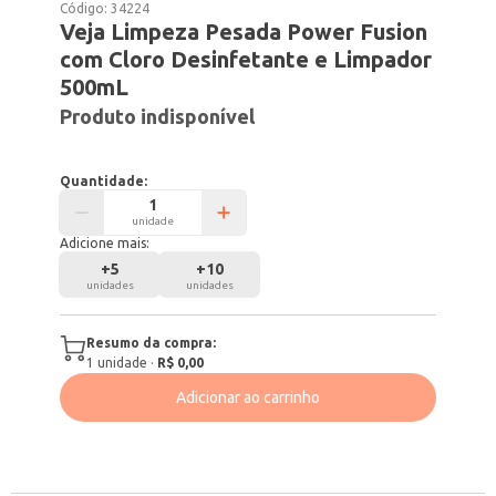
Código:
34224
Veja Limpeza Pesada Power Fusion
com Cloro Desinfetante e Limpador
500mL
Produto indisponível
Quantidade:
unidade
Adicione mais:
+
5
+
10
unidades
unidades
Resumo da compra:
1
unidade
·
R$ 0,00
Adicionar ao carrinho