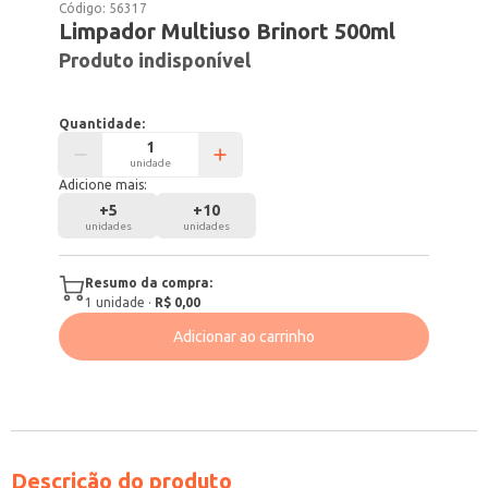
Código:
56317
Limpador Multiuso Brinort 500ml
Produto indisponível
Quantidade:
unidade
Adicione mais:
+
5
+
10
unidades
unidades
Resumo da compra:
1
unidade
·
R$ 0,00
Adicionar ao carrinho
Descrição do produto