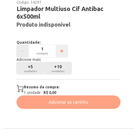
Código:
34297
Limpador Multiuso Cif Antibac
6x500ml
Produto indisponível
Quantidade:
unidade
Adicione mais:
+
5
+
10
unidades
unidades
Resumo da compra:
1
unidade
·
R$ 0,00
Adicionar ao carrinho