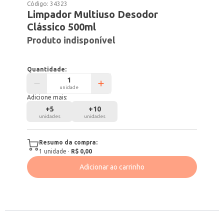
Código:
34323
Limpador Multiuso Desodor
Clássico 500ml
Produto indisponível
Quantidade:
unidade
Adicione mais:
+
5
+
10
unidades
unidades
Resumo da compra:
1
unidade
·
R$ 0,00
Adicionar ao carrinho