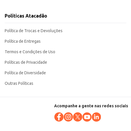
rcionando um excelente custo-benefício para o consumidor final e para
Políticas Atacadão
Política de Trocas e Devoluções
Política de Entregas
Termos e Condições de Uso
Políticas de Privacidade
Política de Diversidade
Outras Políticas
Acompanhe a gente nas redes sociais