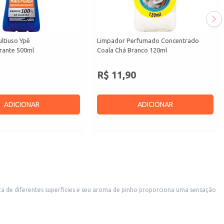
ltiuso Ypê
Limpador Perfumado Concentrado
rante 500ml
Coala Chá Branco 120ml
R$ 11,90
ADICIONAR
ADICIONAR
ma solução de limpeza eficaz e de alto rendimento.