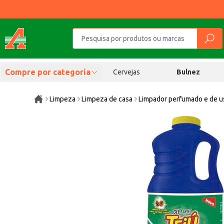
Compre por categoria
Cervejas
Bulnez
Limpeza
Limpeza de casa
Limpador perfumado e de u