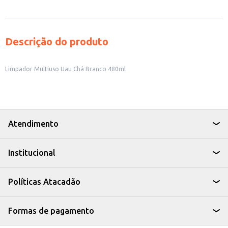
Descrição do produto
Limpador Multiuso Uau Chá Branco 480ml
Atendimento
Institucional
Políticas Atacadão
Formas de pagamento