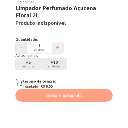
Código:
34586
Limpador Perfumado Açucena
Floral 2L
Produto indisponível
Quantidade:
unidade
Adicione mais:
+
5
+
10
unidades
unidades
Resumo da compra:
1
unidade
·
R$ 0,00
Adicionar ao carrinho