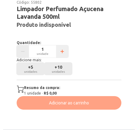
Código:
55802
Limpador Perfumado Açucena
Lavanda 500ml
Produto indisponível
Quantidade:
unidade
Adicione mais:
+
5
+
10
unidades
unidades
Resumo da compra:
1
unidade
·
R$ 0,00
Adicionar ao carrinho