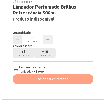
Código:
34619
Limpador Perfumado Brilhux
Refrescância 500ml
Produto indisponível
Quantidade:
unidade
Adicione mais:
+
5
+
10
unidades
unidades
Resumo da compra:
1
unidade
·
R$ 0,00
Adicionar ao carrinho