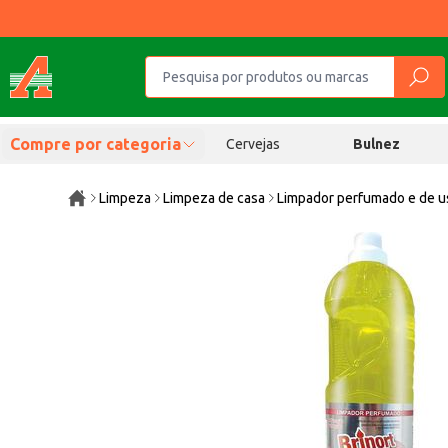
Compre por categoria
Cervejas
Bulnez
Limpeza
Limpeza de casa
Limpador perfumado e de u