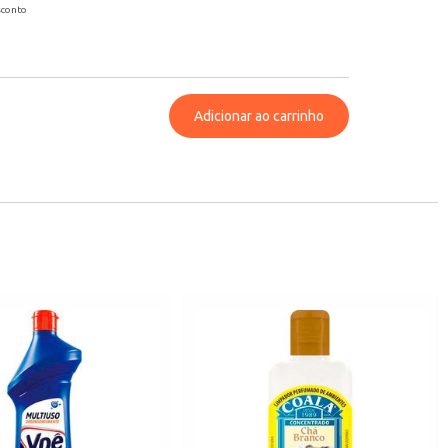
sconto
Adicionar ao carrinho