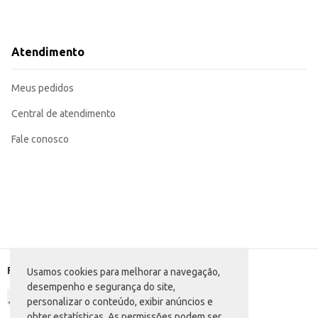
Atendimento
Meus pedidos
Central de atendimento
Fale conosco
Formas de pagamento
Usamos cookies para melhorar a navegação,
desempenho e segurança do site,
personalizar o conteúdo, exibir anúncios e
obter estatísticas. As permissões podem ser