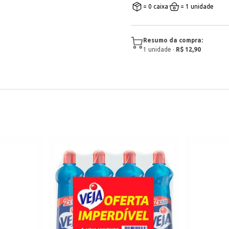
= 0 caixa
= 1 unidade
Resumo da compra:
1
unidade
·
R$ 12,90