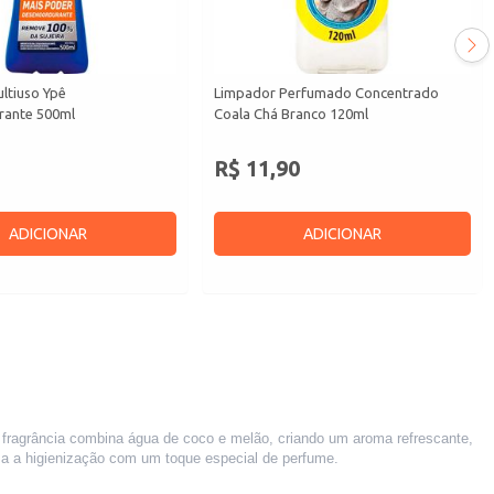
ltiuso Ypê
Limpador Perfumado Concentrado
rante 500ml
Coala Chá Branco 120ml
R$ 11,90
ADICIONAR
ADICIONAR
 fragrância combina água de coco e melão, criando um aroma refrescante,
iza a higienização com um toque especial de perfume.