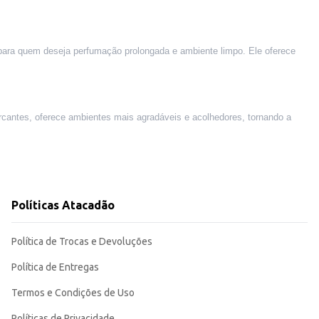
ara quem deseja perfumação prolongada e ambiente limpo. Ele oferece
arcantes, oferece ambientes mais agradáveis e acolhedores, tornando a
Políticas Atacadão
Política de Trocas e Devoluções
Política de Entregas
Termos e Condições de Uso
Políticas de Privacidade