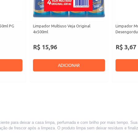
450ml PG
Limpador Multiuso Veja Original
Limpador Mu
4x500ml
Desengordu
R$ 15,96
R$ 3,67
ADICIONAR
ente para deixar a casa limpa, perfumada e com brilho por mais tempo. Sua
sação de frescor após a limpeza. O produto limpa sem deixar resíduos e final