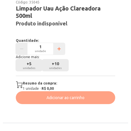
Código:
35045
Limpador Uau Ação Clareadora
500ml
Produto indisponível
Quantidade:
unidade
Adicione mais:
+
5
+
10
unidades
unidades
Resumo da compra:
1
unidade
·
R$ 0,00
Adicionar ao carrinho