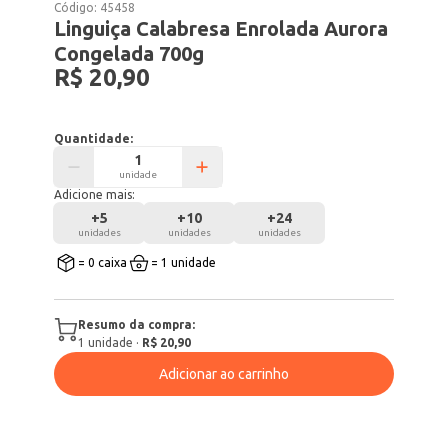
Código:
45458
Linguiça Calabresa Enrolada Aurora
Congelada 700g
R$ 20,90
Quantidade:
unidade
Adicione mais:
+
5
+
10
+
24
unidades
unidades
unidades
= 0 caixa
= 1 unidade
Resumo da compra:
1
unidade
·
R$ 20,90
Adicionar ao carrinho