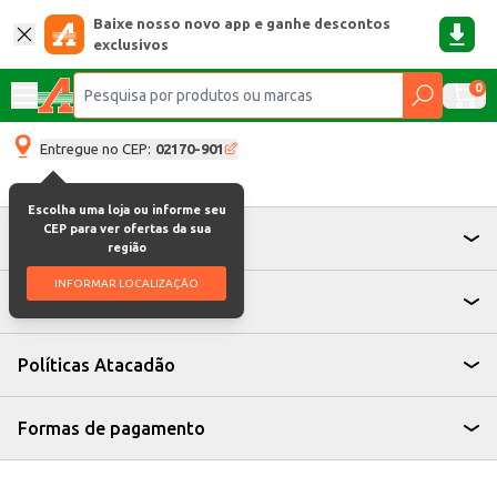
Baixe nosso novo app e ganhe descontos
exclusivos
0
Entregue no CEP:
02170-901
Escolha uma loja ou informe seu
CEP para ver ofertas da sua
Atendimento
região
INFORMAR LOCALIZAÇÃO
Institucional
Políticas Atacadão
Formas de pagamento