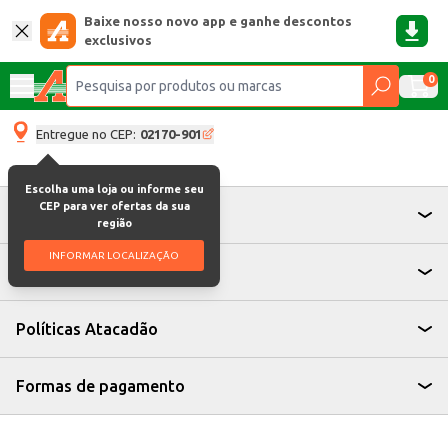
Baixe nosso novo app e ganhe descontos
exclusivos
0
Entregue no CEP:
02170-901
Escolha uma loja ou informe seu
CEP para ver ofertas da sua
Atendimento
região
INFORMAR LOCALIZAÇÃO
Institucional
Políticas Atacadão
Formas de pagamento