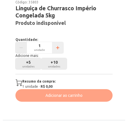
Código:
35803
Linguiça de Churrasco Império
Congelada 5kg
Produto indisponível
Quantidade:
unidade
Adicione mais:
+
5
+
10
unidades
unidades
Resumo da compra:
1
unidade
·
R$ 0,00
Adicionar ao carrinho